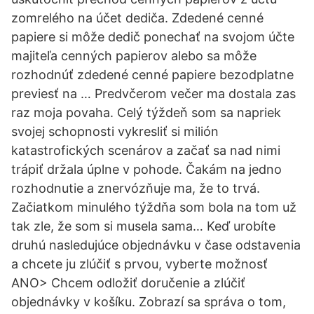
zomrelého na účet dediča. Zdedené cenné
papiere si môže dedič ponechať na svojom účte
majiteľa cenných papierov alebo sa môže
rozhodnúť zdedené cenné papiere bezodplatne
previesť na … Predvčerom večer ma dostala zas
raz moja povaha. Celý týždeň som sa napriek
svojej schopnosti vykresliť si milión
katastrofických scenárov a začať sa nad nimi
trápiť držala úplne v pohode. Čakám na jedno
rozhodnutie a znervózňuje ma, že to trvá.
Začiatkom minulého týždňa som bola na tom už
tak zle, že som si musela sama… Keď urobíte
druhú nasledujúce objednávku v čase odstavenia
a chcete ju zlúčiť s prvou, vyberte možnosť
ANO> Chcem odložiť doručenie a zlúčiť
objednávky v košíku. Zobrazí sa správa o tom,