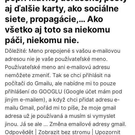
aj ďalšie karty, ako sociálne
siete, propagácie,… Ako
všetko aj toto sa niekomu
páči, niekomu nie.
Dôležité: Meno prepojené s vašou e‑mailovou
adresou nie je vaše používateľské meno.
Používateľské meno ani e‑mailovú adresu
nemôžete zmeniť. Tak se chci přihlásit na
počítači do Gmailu, ale nabídne mi to pouze
přihlášení do GOOGLU (Google účet mám pod
jiným e-mailem), a když chci přidat adresu e-
mailu Gmail, pořád mi to píše, že moje gmail
adresa už je používaná a musím si vymyslet
jinou. Já se ale … Změna emailové adresy gmail.
Odpovědět | Zobrazit bez stromu | Upozornit