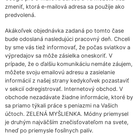
zmeniť, ktorá e-mailová adresa sa použije ako
predvolená.
Akákoľvek objednávka zadaná po tomto čase
bude odoslaná nasledujúci pracovný deň. Chceli
by sme vás tiež informovať, že počas sviatkov a
výpredajov sa môže zásielka oneskoriť. V
prípade, že o ďalšiu komunikáciu nemáte záujem,
môžete svoju emailovú adresu a zasielanie
informácií z našej strany kedykoľvek pozastaviť
v sekcií odregistrovať. Internetový obchod. V
obchode nezadávate žiadne informácie, ktoré by
sa priamo týkali práce s peniazmi na Vašich
účtoch. ZELENÁ MYŠLIENKA. Módny priemysel
je druhým najväčším znečisťovateľom na svete,
hneď po priemysle fosílnych palív.