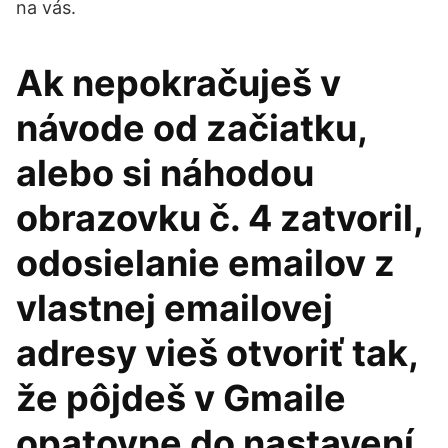
na vás.
Ak nepokračuješ v
návode od začiatku,
alebo si náhodou
obrazovku č. 4 zatvoril,
odosielanie emailov z
vlastnej emailovej
adresy vieš otvoriť tak,
že pôjdeš v Gmaile
opatovne do nastavení,