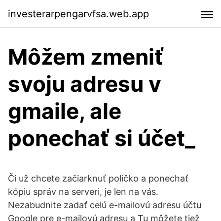
investerarpengarvfsa.web.app
Môžem zmeniť
svoju adresu v
gmaile, ale
ponechať si účet_
Či už chcete začiarknuť políčko a ponechať
kópiu správ na serveri, je len na vás.
Nezabudnite zadať celú e-mailovú adresu účtu
Google pre e-mailovú adresu a Tu môžete tiež