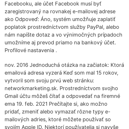
Facebooku, ale účet Facebook musí byť
zaregistrovaný na rovnakej e-mailovej adrese
ako Odpoveď: Áno, systém umožňuje zaplatiť
poplatok prostredníctvom služby PayPal, alebo
nám napíšte dotaz a vo výnimočných prípadoch
umožníme aj prevod priamo na bankový účet.
Profilové nastavenia .
nov. 2016 Jednoduchá otázka na začiatok: Ktorá
emailová adresa vyzerá Keď som mal 15 rokov,
vytvoril som svoju prvú web stránku:
networkmarketing.sk. Prostredníctvom svojho
Gmail účtu môžeš čítať a odpovedať na firemné
ema 19. feb. 2021 Prečítajte si, ako možno
pridať, zmeniť alebo vymazať rôzne typy e-
mailových adries, ktoré môžete používať so
svojím Apple ID. Niektorí používatelia si navyše