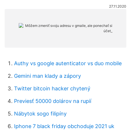
27.11.2020
Authy vs google autenticator vs duo mobile
Gemini man klady a zápory
Twitter bitcoin hacker chytený
Previesť 50000 dolárov na rupií
Nábytok sogo filipíny
Iphone 7 black friday obchoduje 2021 uk