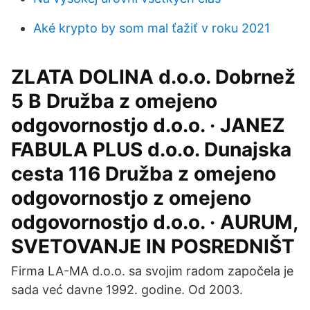
Aké krypto by som mal ťažiť v roku 2021
ZLATA DOLINA d.o.o. Dobrnež
5 B Družba z omejeno
odgovornostjo d.o.o. · JANEZ
FABULA PLUS d.o.o. Dunajska
cesta 116 Družba z omejeno
odgovornostjo z omejeno
odgovornostjo d.o.o. · AURUM,
SVETOVANJE IN POSREDNIŠT
Firma LA-MA d.o.o. sa svojim radom započela je
sada već davne 1992. godine. Od 2003.