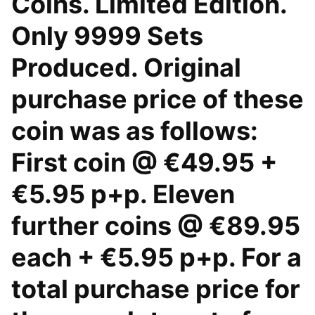
Coins. Limited Edition.
Only 9999 Sets
Produced. Original
purchase price of these
coin was as follows:
First coin @ €49.95 +
€5.95 p+p. Eleven
further coins @ €89.95
each + €5.95 p+p. For a
total purchase price for