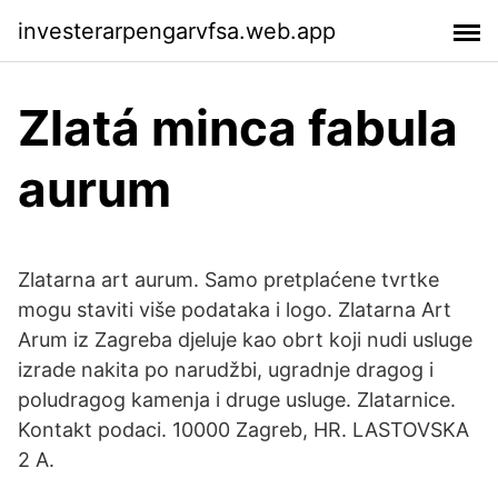
investerarpengarvfsa.web.app
Zlatá minca fabula
aurum
Zlatarna art aurum. Samo pretplaćene tvrtke
mogu staviti više podataka i logo. Zlatarna Art
Arum iz Zagreba djeluje kao obrt koji nudi usluge
izrade nakita po narudžbi, ugradnje dragog i
poludragog kamenja i druge usluge. Zlatarnice.
Kontakt podaci. 10000 Zagreb, HR. LASTOVSKA
2 A.