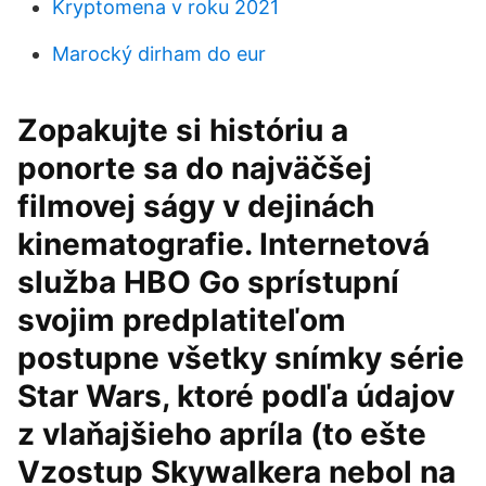
Kryptomena v roku 2021
Marocký dirham do eur
Zopakujte si históriu a
ponorte sa do najväčšej
filmovej ságy v dejinách
kinematografie. Internetová
služba HBO Go sprístupní
svojim predplatiteľom
postupne všetky snímky série
Star Wars, ktoré podľa údajov
z vlaňajšieho apríla (to ešte
Vzostup Skywalkera nebol na