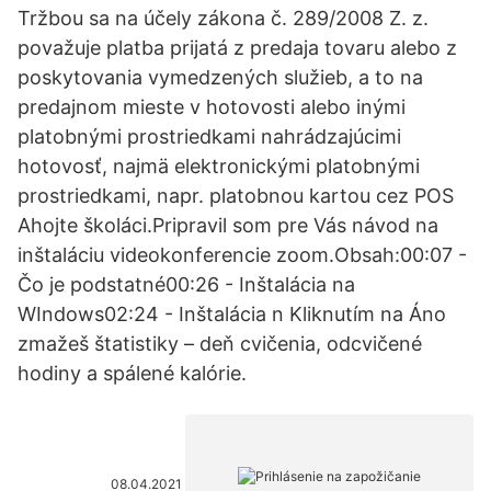
Tržbou sa na účely zákona č. 289/2008 Z. z.
považuje platba prijatá z predaja tovaru alebo z
poskytovania vymedzených služieb, a to na
predajnom mieste v hotovosti alebo inými
platobnými prostriedkami nahrádzajúcimi
hotovosť, najmä elektronickými platobnými
prostriedkami, napr. platobnou kartou cez POS
Ahojte školáci.Pripravil som pre Vás návod na
inštaláciu videokonferencie zoom.Obsah:00:07 -
Čo je podstatné00:26 - Inštalácia na
WIndows02:24 - Inštalácia n Kliknutím na Áno
zmažeš štatistiky – deň cvičenia, odcvičené
hodiny a spálené kalórie.
08.04.2021