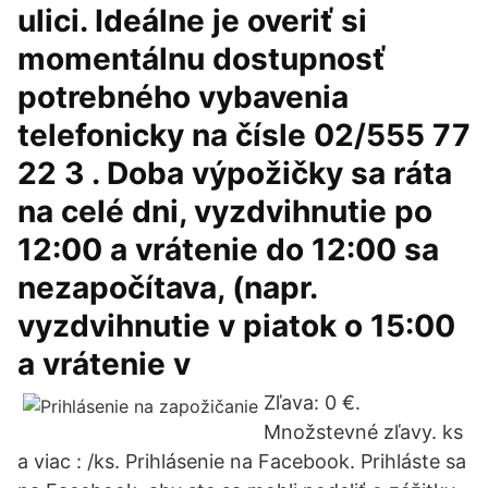
ulici. Ideálne je overiť si
momentálnu dostupnosť
potrebného vybavenia
telefonicky na čísle 02/555 77
22 3 . Doba výpožičky sa ráta
na celé dni, vyzdvihnutie po
12:00 a vrátenie do 12:00 sa
nezapočítava, (napr.
vyzdvihnutie v piatok o 15:00
a vrátenie v
Zľava: 0 €.
Množstevné zľavy. ks
a viac : /ks. Prihlásenie na Facebook. Prihláste sa