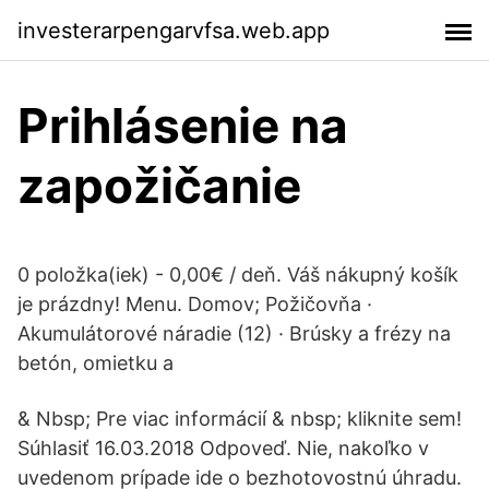
investerarpengarvfsa.web.app
Prihlásenie na
zapožičanie
0 položka(iek) - 0,00€ / deň. Váš nákupný košík
je prázdny! Menu. Domov; Požičovňa ·
Akumulátorové náradie (12) · Brúsky a frézy na
betón, omietku a
& Nbsp; Pre viac informácií & nbsp; kliknite sem!
Súhlasiť 16.03.2018 Odpoveď. Nie, nakoľko v
uvedenom prípade ide o bezhotovostnú úhradu.