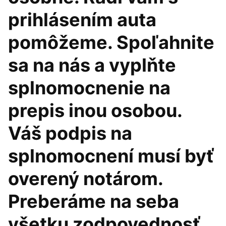
prihlásením auta
pomôžeme. Spoľahnite
sa na nás a vyplňte
splnomocnenie na
prepis inou osobou.
Váš podpis na
splnomocnení musí byť
overený notárom.
Preberáme na seba
všetku zodpovednosť