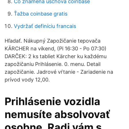
Čo znamená úschova coinbase
Ťažba coinbase gratis
Vydržať definíciu francais
Hľadať. Nákupný Zapožičanie tepovača
KÄRCHER na víkend, (Pi 16:30 - Po 07:30)
DARČEK: 2 ks tabliet Kärcher ku každému
zapožičaniu Prihlásenie. 0. menu. Detail
zapožičanie. Jadrové vŕtanie - Zariadenie na
prívod vody 12,00.
Prihlásenie vozidla
nemusíte absolvovať
osobne. Radi vám s