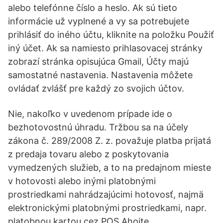
alebo telefónne číslo a heslo. Ak sú tieto
informácie už vyplnené a vy sa potrebujete
prihlásiť do iného účtu, kliknite na položku Použiť
iný účet. Ak sa namiesto prihlasovacej stránky
zobrazí stránka opisujúca Gmail, Účty majú
samostatné nastavenia. Nastavenia môžete
ovládať zvlášť pre každý zo svojich účtov.
Nie, nakoľko v uvedenom prípade ide o
bezhotovostnú úhradu. Tržbou sa na účely
zákona č. 289/2008 Z. z. považuje platba prijatá
z predaja tovaru alebo z poskytovania
vymedzených služieb, a to na predajnom mieste
v hotovosti alebo inými platobnými
prostriedkami nahrádzajúcimi hotovosť, najmä
elektronickými platobnými prostriedkami, napr.
platobnou kartou cez POS Ahojte